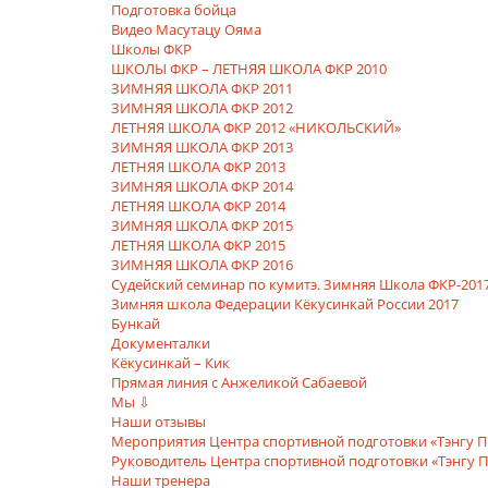
Подготовка бойца
Видео Масутацу Ояма
Школы ФКР
ШКОЛЫ ФКР – ЛЕТНЯЯ ШКОЛА ФКР 2010
ЗИМНЯЯ ШКОЛА ФКР 2011
ЗИМНЯЯ ШКОЛА ФКР 2012
ЛЕТНЯЯ ШКОЛА ФКР 2012 «НИКОЛЬСКИЙ»
ЗИМНЯЯ ШКОЛА ФКР 2013
ЛЕТНЯЯ ШКОЛА ФКР 2013
ЗИМНЯЯ ШКОЛА ФКР 2014
ЛЕТНЯЯ ШКОЛА ФКР 2014
ЗИМНЯЯ ШКОЛА ФКР 2015
ЛЕТНЯЯ ШКОЛА ФКР 2015
ЗИМНЯЯ ШКОЛА ФКР 2016
Судейский семинар по кумитэ. Зимняя Школа ФКР-201
Зимняя школа Федерации Кёкусинкай России 2017
Бункай
Документалки
Кёкусинкай – Кик
Прямая линия с Анжеликой Сабаевой
Мы ⇩
Наши отзывы
Мероприятия Центра спортивной подготовки «Тэнгу П
Руководитель Центра спортивной подготовки «Тэнгу 
Наши тренера