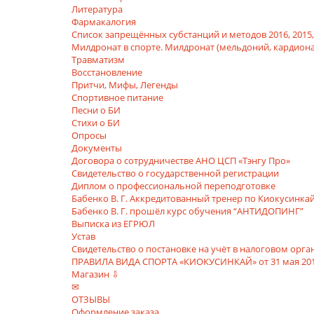
Литература
Фармакалогия
Список запрещённых субстанций и методов 2016, 2015, 20
Милдронат в спорте. Милдронат (мельдоний, кардиона
Травматизм
Восстановление
Притчи, Мифы, Легенды
Спортивное питание
Песни о БИ
Стихи о БИ
Опросы
Документы
Договора о сотрудничестве АНО ЦСП «Тэнгу Про»
Свидетельство о государственной регистрации
Диплом о профессиональной переподготовке
Бабенко В. Г. Аккредитованный тренер по Киокусинка
Бабенко В. Г. прошёл курс обучения “АНТИДОПИНГ”
Выписка из ЕГРЮЛ
Устав
Свидетельство о постановке на учёт в налоговом орга
ПРАВИЛА ВИДА СПОРТА «КИОКУСИНКАЙ» от 31 мая 20
Магазин ⇩
✉
ОТЗЫВЫ
Оформление заказа