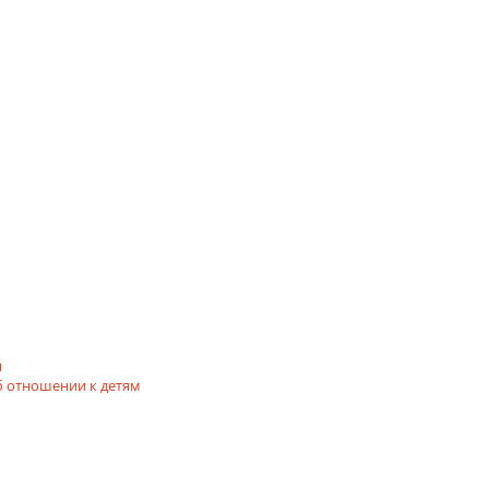
я
 отношении к детям