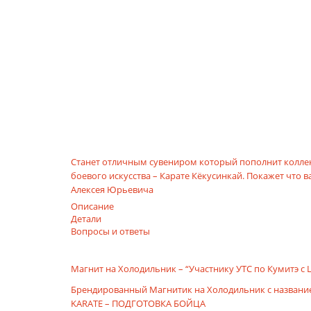
Станет отличным сувениром который пополнит колле
боевого искусства – Карате Кёкусинкай. Покажет что
Алексея Юрьевича
Описание
Детали
Вопросы и ответы
Магнит на Холодильник – “Участнику УТС по Кумитэ 
Брендированный Магнитик на Холодильник с названием
KARATE – ПОДГОТОВКА БОЙЦА