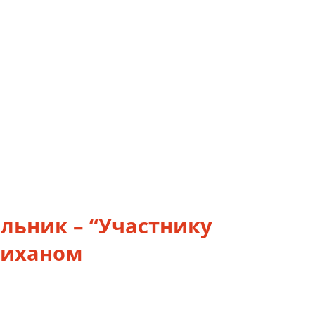
льник – “Участнику
Шиханом