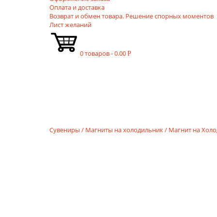
Оплата и доставка
Возврат и обмен товара. Решение спорных моментов
Лист желаний
0 товаров -
0.00
Р
Сувениры
/
Магниты на холодильник
/ Магнит на Хол