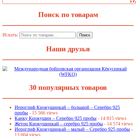
Поиск по товарам
Искать:
Наши друзья
30 популярных товаров
Иероглиф Киокушинкай – большой – Серебро 925
пробы
- 15 566 views
Канку Киокушин – Серебро 925 пробы
- 14 815 views
Жетон Киокушинкай – серебро 925 пробы
- 14 574 views
Иероглиф Киокушинкай – малый – Серебро 925 пробы
-
13 604 views