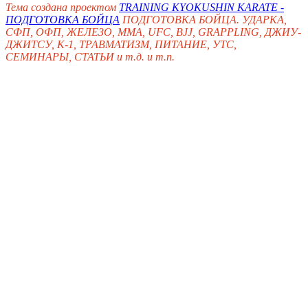
Тема создана проектом
TRAINING KYOKUSHIN KARATE -
ПОДГОТОВКА БОЙЦА
ПОДГОТОВКА БОЙЦА. УДАРКА,
СФП, ОФП, ЖЕЛЕЗО, ММА, UFC, BJJ, GRAPPLING, ДЖИУ-
ДЖИТСУ, K-1, ТРАВМАТИЗМ, ПИТАНИЕ, УТС,
СЕМИНАРЫ, СТАТЬИ и т.д. и т.п.