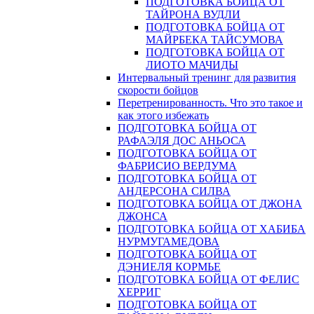
ПОДГОТОВКА БОЙЦА ОТ
ТАЙРОНА ВУДЛИ
ПОДГОТОВКА БОЙЦА ОТ
МАЙРБЕКА ТАЙСУМОВА
ПОДГОТОВКА БОЙЦА ОТ
ЛИОТО МАЧИДЫ
Интервальный тренинг для развития
скорости бойцов
Перетренированность. Что это такое и
как этого избежать
ПОДГОТОВКА БОЙЦА ОТ
РАФАЭЛЯ ДОС АНЬОСА
ПОДГОТОВКА БОЙЦА ОТ
ФАБРИСИО ВЕРДУМА
ПОДГОТОВКА БОЙЦА ОТ
АНДЕРСОНА СИЛВА
ПОДГОТОВКА БОЙЦА ОТ ДЖОНА
ДЖОНСА
ПОДГОТОВКА БОЙЦА ОТ ХАБИБА
НУРМУГАМЕДОВА
ПОДГОТОВКА БОЙЦА ОТ
ДЭНИЕЛЯ КОРМЬЕ
ПОДГОТОВКА БОЙЦА ОТ ФЕЛИС
ХЕРРИГ
ПОДГОТОВКА БОЙЦА ОТ