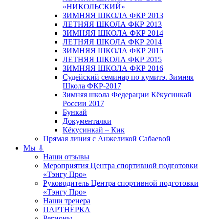
«НИКОЛЬСКИЙ»
ЗИМНЯЯ ШКОЛА ФКР 2013
ЛЕТНЯЯ ШКОЛА ФКР 2013
ЗИМНЯЯ ШКОЛА ФКР 2014
ЛЕТНЯЯ ШКОЛА ФКР 2014
ЗИМНЯЯ ШКОЛА ФКР 2015
ЛЕТНЯЯ ШКОЛА ФКР 2015
ЗИМНЯЯ ШКОЛА ФКР 2016
Судейский семинар по кумитэ. Зимняя
Школа ФКР-2017
Зимняя школа Федерации Кёкусинкай
России 2017
Бункай
Документалки
Кёкусинкай – Кик
Прямая линия с Анжеликой Сабаевой
Мы ⇩
Наши отзывы
Мероприятия Центра спортивной подготовки
«Тэнгу Про»
Руководитель Центра спортивной подготовки
«Тэнгу Про»
Наши тренера
ПАРТНЁРКА
Регионы