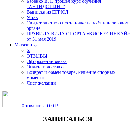
Бабенко В. Г. прошёл курс обучения
“АНТИДОПИНГ”
Выписка из ЕГРЮЛ
Устав
Свидетельство о постановке на учёт в налоговом
органе
ПРАВИЛА ВИДА СПОРТА «КИОКУСИНКАЙ»
от 31 мая 2019
Магазин ⇩
✉
ОТЗЫВЫ
Оформление заказа
Оплата и доставка
Возврат и обмен товара. Решение спорных
моментов
Лист желаний
0 товаров -
0.00
Р
ЗАПИСАТЬСЯ