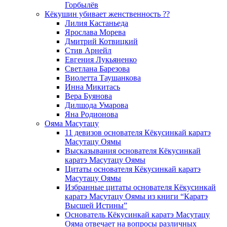
Горбылёв
Кёкушин убивает женственность ??
Лилия Кастаньеда
Ярослава Морева
Дмитрий Котвицкий
Стив Арнейл
Евгения Лукьяненко
Светлана Барезова
Виолетта Таушанкова
Инна Микитась
Вера Буянова
Дилшода Умарова
Яна Родионова
Ояма Масутацу
11 девизов основателя Кёкусинкай каратэ
Масутацу Оямы
Высказывания основателя Кёкусинкай
каратэ Масутацу Оямы
Цитаты основателя Кёкусинкай каратэ
Масутацу Оямы
Избранные цитаты основателя Кёкусинкай
каратэ Масутацу Оямы из книги “Каратэ
Высшей Истины”
Основатель Кёкусинкай каратэ Масутацу
Ояма отвечает на вопросы различных