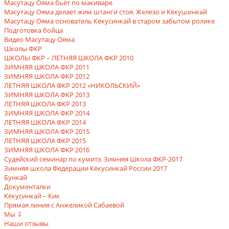
Масутацу Ояма бьёт по макиваре
Масутацу Ояма делает жим штанги стоя. Железо и Кёкушинкай
Масутацу Ояма основатель Кёкусинкай в старом забытом ролике
Подготовка бойца
Видео Масутацу Ояма
Школы ФКР
ШКОЛЫ ФКР – ЛЕТНЯЯ ШКОЛА ФКР 2010
ЗИМНЯЯ ШКОЛА ФКР 2011
ЗИМНЯЯ ШКОЛА ФКР 2012
ЛЕТНЯЯ ШКОЛА ФКР 2012 «НИКОЛЬСКИЙ»
ЗИМНЯЯ ШКОЛА ФКР 2013
ЛЕТНЯЯ ШКОЛА ФКР 2013
ЗИМНЯЯ ШКОЛА ФКР 2014
ЛЕТНЯЯ ШКОЛА ФКР 2014
ЗИМНЯЯ ШКОЛА ФКР 2015
ЛЕТНЯЯ ШКОЛА ФКР 2015
ЗИМНЯЯ ШКОЛА ФКР 2016
Судейский семинар по кумитэ. Зимняя Школа ФКР-2017
Зимняя школа Федерации Кёкусинкай России 2017
Бункай
Документалки
Кёкусинкай – Кик
Прямая линия с Анжеликой Сабаевой
Мы ⇩
Наши отзывы