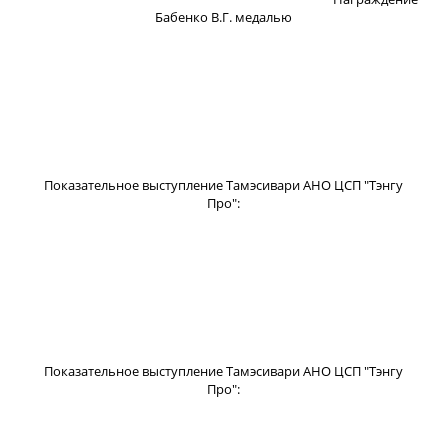
Бабенко В.Г. медалью
Показательное выступление Тамэсивари АНО ЦСП "Тэнгу
Про":
Показательное выступление Тамэсивари АНО ЦСП "Тэнгу
Про":