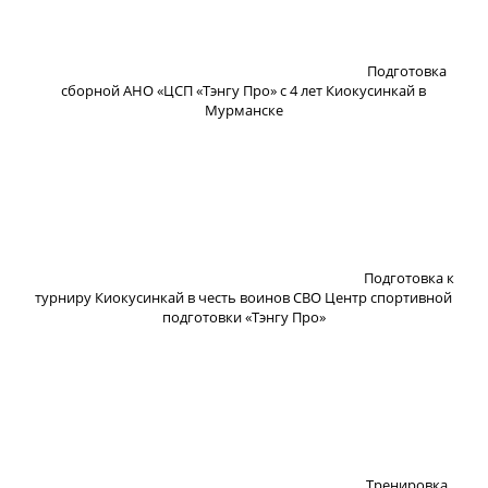
Подготовка
сборной АНО «ЦСП «Тэнгу Про» с 4 лет Киокусинкай в
Мурманске
Подготовка к
турниру Киокусинкай в честь воинов СВО Центр спортивной
подготовки «Тэнгу Про»
Тренировка