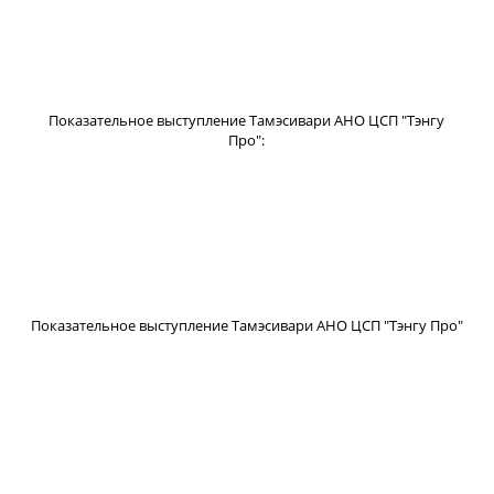
Показательное выступление Тамэсивари АНО ЦСП "Тэнгу
Про":
Показательное выступление Тамэсивари АНО ЦСП "Тэнгу Про"