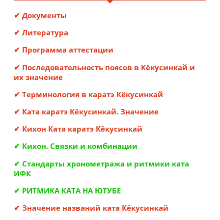
✔ Документы
✔ Литература
✔ Программа аттестации
✔ Последовательность поясов в Кёкусинкай и
их значение
✔ Терминология в каратэ Кёкусинкай
✔ Ката каратэ Кёкусинкай. Значение
✔ Кихон Ката каратэ Кёкусинкай
✔ Кихон. Связки и комбинации
✔ Стандарты хронометража и ритмики ката
ИФК
✔ РИТМИКА КАТА НА ЮТУБЕ
✔ Значение названий ката Кёкусинкай