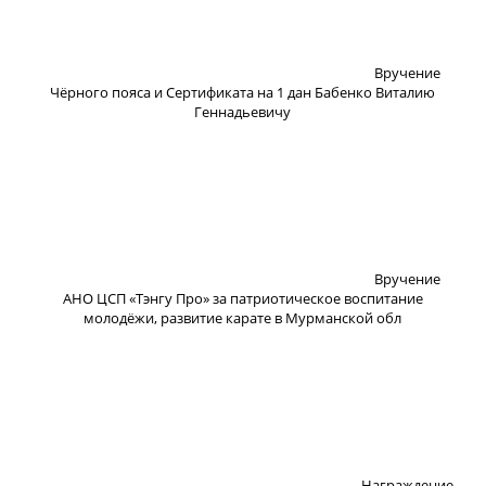
Вручение
Чёрного пояса и Сертификата на 1 дан Бабенко Виталию
Геннадьевичу
Вручение
АНО ЦСП «Тэнгу Про» за патриотическое воспитание
молодёжи, развитие карате в Мурманской обл
Награждение