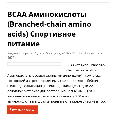
BCAA Аминокислоты
(Branched-chain amino
acids) Спортивное
питание
Раздел: Спортпит / Дата: 5 августа, 2016 в 11:01 / Просмотров:
4672
ВСАА (от англ. Branched-
chain amino acids -
Аминокислоты с разветвленными цепочками) - комплекс,
состоящий из трех незаменимых аминокислот: - Лейцин
(Leucine) - Изолейцин (Isoleucine) - Валин(Valine) BCAA -
основной материал для построения новых мышц, эти
незаменимые аминокислоты составляют 35% всех
аминокислот в мышцах и принимают важное участие в про...
Читать далее →