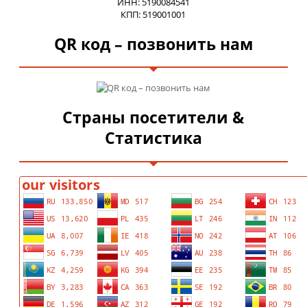
ИНН: 5190084541
КПП: 519001001
QR код – позвонить нам
Страны посетители &
Статистика