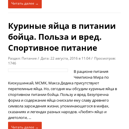
Читать далее →
Куриные яйца в питании
бойца. Польза и вред.
Спортивное питание
Раздел: Питание / Дата: 22 августа, 2016 в 11:04 / Просмотров:
1746
В рационе питания
Чемпиона Мира по
Киокушинкай, МСМК, Макса Дедика присутствуют
перепелиные яйца. Но, сегодня мы обсудим куриные яйца в
спортивном питании бойца. Пользу и вред. Безупречна
форма и содержание яйца снискали ему славу древнего
символа зарождения жизни, упоминающегося в мифах,
сказаниях и легендах разных народов. «Любят» яйцо и
диетологи, ...
Читать далее →