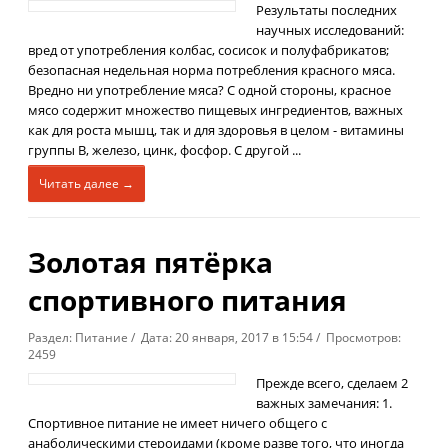
Результаты последних
научных исследований:
вред от употребления колбас, сосисок и полуфабрикатов;
безопасная недельная норма потребления красного мяса.
Вредно ни употребление мяса? С одной стороны, красное
мясо содержит множество пищевых ингредиентов, важных
как для роста мышц, так и для здоровья в целом - витамины
группы B, железо, цинк, фосфор. С другой ...
Читать далее →
Золотая пятёрка
спортивного питания
Раздел: Питание / Дата: 20 января, 2017 в 15:54 / Просмотров:
2459
Прежде всего, сделаем 2
важных замечания: 1.
Спортивное питание не имеет ничего общего с
анаболическими стероидами (кроме разве того, что иногда