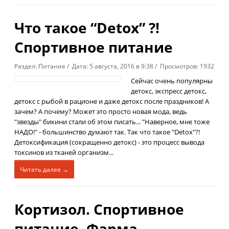
Что такое “Detox” ?!
Спортивное питание
Раздел: Питание / Дата: 5 августа, 2016 в 9:38 / Просмотров: 1932
Сейчас очень популярны
детокс, экспресс детокс,
детокс с рыбой в рационе и даже детокс после праздников! А
зачем? А почему? Может это просто новая мода, ведь
"звезды" бикини стали об этом писать... "Наверное, мне тоже
НАДО!" - большинство думают так. Так что такое "Detox"?!
Детоксификация (сокращенно детокс) - это процесс вывода
токсинов из тканей организм...
Читать далее →
Кортизол. Спортивное
питание. Фарма