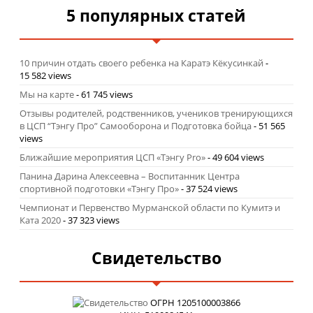
5 популярных статей
10 причин отдать своего ребенка на Каратэ Кёкусинкай
-
15 582 views
Мы на карте
- 61 745 views
Отзывы родителей, родственников, учеников тренирующихся
в ЦСП “Тэнгу Про” Самооборона и Подготовка бойца
- 51 565
views
Ближайшие мероприятия ЦСП «Тэнгу Pro»
- 49 604 views
Панина Дарина Алексеевна – Воспитанник Центра
спортивной подготовки «Тэнгу Про»
- 37 524 views
Чемпионат и Первенство Мурманской области по Кумитэ и
Ката 2020
- 37 323 views
Свидетельство
ОГРН 1205100003866